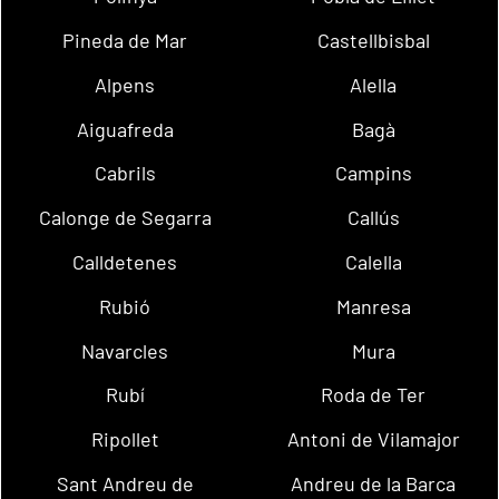
Pineda de Mar
Castellbisbal
Alpens
Alella
Aiguafreda
Bagà
Cabrils
Campins
Calonge de Segarra
Callús
Calldetenes
Calella
Rubió
Manresa
Navarcles
Mura
Rubí
Roda de Ter
Ripollet
Antoni de Vilamajor
Sant Andreu de
Andreu de la Barca