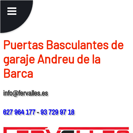
Puertas Basculantes de
garaje Andreu de la
Barca
info@fervalles.es
627 964 177
-
93 729 97 18