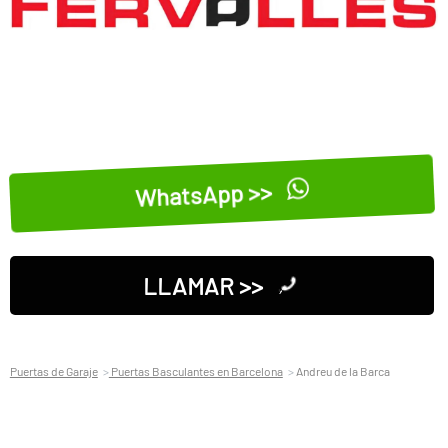
WhatsApp >>
LLAMAR >>
Puertas de Garaje
Puertas Basculantes en Barcelona
Andreu de la Barca