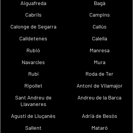
Aiguafreda
Bagà
Cabrils
Campins
Calonge de Segarra
Callús
Calldetenes
Calella
Rubió
Manresa
Navarcles
Mura
Rubí
Roda de Ter
Ripollet
Antoni de Vilamajor
Sant Andreu de
Andreu de la Barca
Llavaneres
Agustí de Lluçanès
Adrià de Besòs
Sallent
Mataró