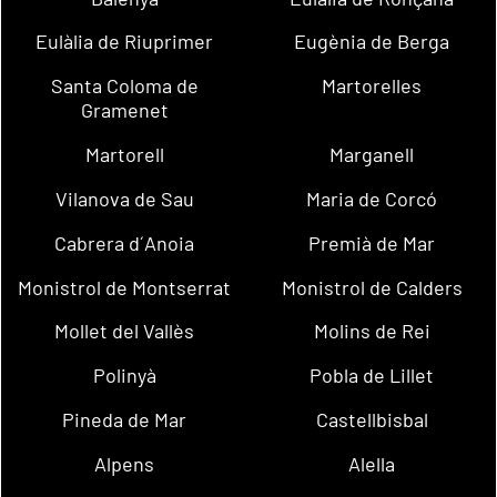
Eulàlia de Riuprimer
Eugènia de Berga
Santa Coloma de
Martorelles
Gramenet
Martorell
Marganell
Vilanova de Sau
Maria de Corcó
Cabrera d´Anoia
Premià de Mar
Monistrol de Montserrat
Monistrol de Calders
Mollet del Vallès
Molins de Rei
Polinyà
Pobla de Lillet
Pineda de Mar
Castellbisbal
Alpens
Alella