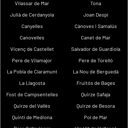
Vilassar de Mar
Tona
Julià de Cerdanyola
Joan Despí
Canyelles
Cànoves i Samalús
Canovelles
Canet de Mar
Vicenç de Castellet
Salvador de Guardiola
Pere de Vilamajor
Pere de Torelló
La Pobla de Claramunt
La Nou de Berguedà
La Llagosta
Fruitós de Bages
Fost de Campsentelles
Quirze Safaja
Quirze del Vallès
Quirze de Besora
Quintí de Mediona
Pol de Mar