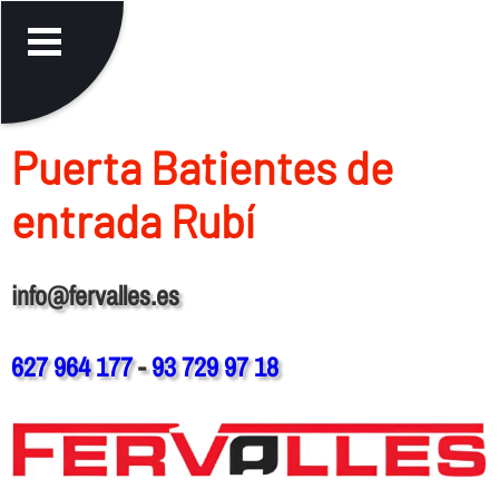
Puerta Batientes de
entrada Rubí
info@fervalles.es
627 964 177
-
93 729 97 18