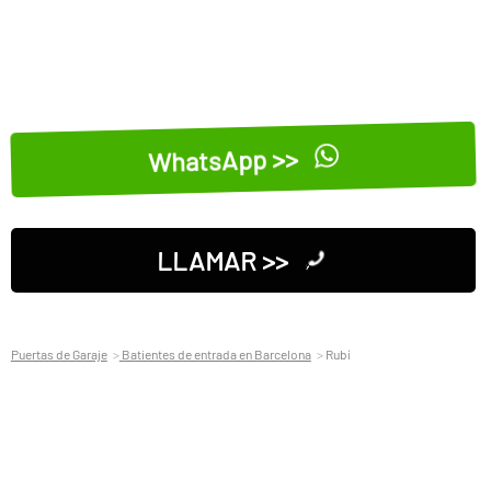
WhatsApp >>
LLAMAR >>
Puertas de Garaje
Batientes de entrada en Barcelona
Rubí