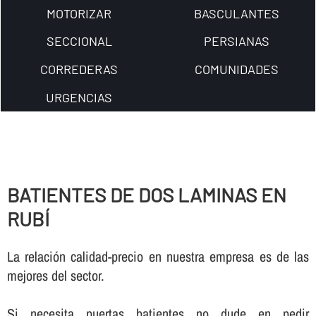
MOTORIZAR
BASCULANTES
SECCIONAL
PERSIANAS
CORREDERAS
COMUNIDADES
URGENCIAS
BATIENTES DE DOS LAMINAS EN
RUBÍ
La relación calidad-precio en nuestra empresa es de las
mejores del sector.
Si necesita puertas batientes no dude en pedir