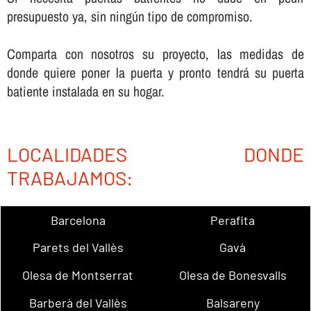
presupuesto ya, sin ningún tipo de compromiso.
Comparta con nosotros su proyecto, las medidas de
donde quiere poner la puerta y pronto tendrá su puerta
batiente instalada en su hogar.
LOCALIDADES DONDE
TRABAJAMOS:
Barcelona
Perafita
Parets del Vallès
Gavà
Olesa de Montserrat
Olesa de Bonesvalls
Barberà del Vallès
Balsareny