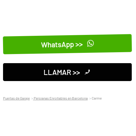
WhatsApp >>
LLAMAR >>
Puertas de Garaje
Persianas Enrollables en Barcelona
Carme