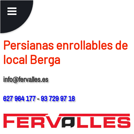
Persianas enrollables de
local Berga
info@fervalles.es
627 964 177
-
93 729 97 18