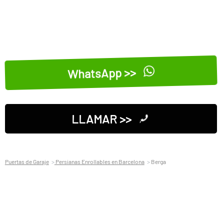
WhatsApp >>
LLAMAR >>
Puertas de Garaje
Persianas Enrollables en Barcelona
Berga