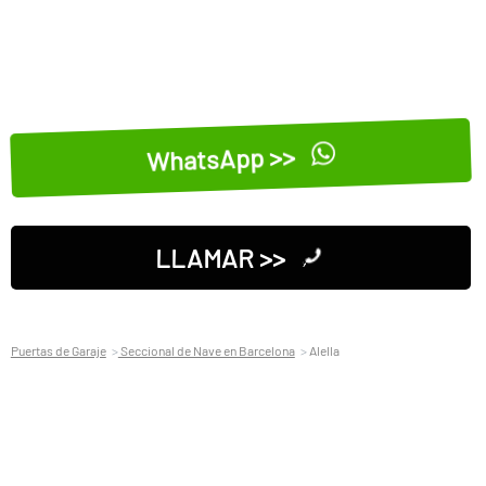
WhatsApp >>
LLAMAR >>
Puertas de Garaje
Seccional de Nave en Barcelona
Alella