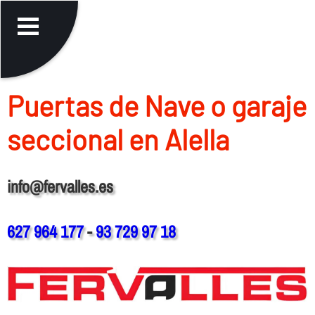
Puertas de Nave o garaje
seccional en Alella
info@fervalles.es
627 964 177
-
93 729 97 18